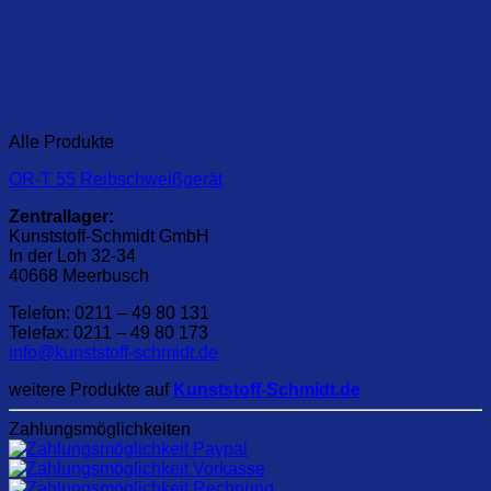
Alle Produkte
OR-T 55 Reibschweißgerät
Zentrallager:
Kunststoff-Schmidt GmbH
In der Loh 32-34
40668 Meerbusch
Telefon: 0211 – 49 80 131
Telefax: 0211 – 49 80 173
info@kunststoff-schmidt.de
weitere Produkte auf
Kunststoff-Schmidt.de
Zahlungsmöglichkeiten