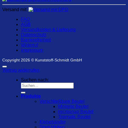
Versand mit
FAQ
AGB
Versandkosten & Lieferung
Datenschutz
Barrierefreiheit
Widerruf
Impressum
Copyright 2026 © Kunststoff-Schmidt GmbH
Vertrag widerrufen
Suchen nach:
Produkte
Verschließbare Beutel
Minigrip Beutel
microsnap Beutel
Topmatic Beutel
Klebebänder
Stretchfolien