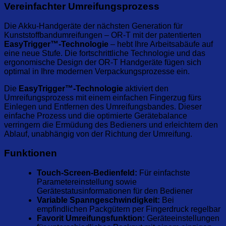
Vereinfachter Umreifungsprozess
Die Akku-Handgeräte der nächsten Generation für
Kunststoffbandumreifungen – OR-T mit der patentierten
EasyTrigger™-Technologie
– hebt Ihre Arbeitsabäufe auf
eine neue Stufe. Die fortschrittliche Technologie und das
ergonomische Design der OR-T Handgeräte fügen sich
optimal in Ihre modernen Verpackungsprozesse ein.
Die
EasyTrigger™-Technologie
aktiviert den
Umreifungsprozess mit einem einfachen Fingerzug fürs
Einlegen und Entfernen des Umreifungsbandes. Dieser
einfache Prozess und die optimierte Gerätebalance
verringern die Ermüdung des Bedieners und erleichtern den
Ablauf, unabhängig von der Richtung der Umreifung.
Funktionen
Touch-Screen-Bedienfeld:
Für einfachste
Parametereinstellung sowie
Gerätestatusinformationen für den Bediener
Variable Spanngeschwindigkeit:
Bei
empfindlichen Packgütern per Fingerdruck regelbar
Favorit Umreifungsfunktion:
Geräteeinstellungen