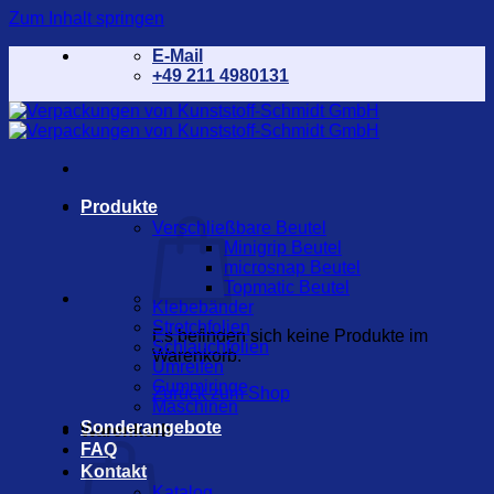
Zum Inhalt springen
E-Mail
+49 211 4980131
Produkte
Verschließbare Beutel
Minigrip Beutel
microsnap Beutel
Topmatic Beutel
Klebebänder
Stretchfolien
Es befinden sich keine Produkte im
Schlauchfolien
Warenkorb.
Umreifen
Gummiringe
Zurück zum Shop
Maschinen
Sonderangebote
Warenkorb
FAQ
Kontakt
Katalog