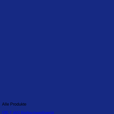
Alle Produkte
OR-T 460 Reibschweißgerät