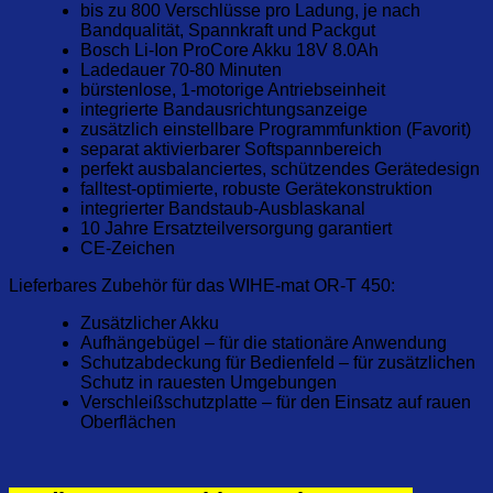
bis zu 800 Verschlüsse pro Ladung, je nach
Bandqualität, Spannkraft und Packgut
Bosch Li-Ion ProCore Akku 18V 8.0Ah
Ladedauer 70-80 Minuten
bürstenlose, 1-motorige Antriebseinheit
integrierte Bandausrichtungsanzeige
zusätzlich einstellbare Programmfunktion (Favorit)
separat aktivierbarer Softspannbereich
perfekt ausbalanciertes, schützendes Gerätedesign
falltest-optimierte, robuste Gerätekonstruktion
integrierter Bandstaub-Ausblaskanal
10 Jahre Ersatzteilversorgung garantiert
CE-Zeichen
Lieferbares Zubehör für das WIHE-mat OR-T 450:
Zusätzlicher Akku
Aufhängebügel – für die stationäre Anwendung
Schutzabdeckung für Bedienfeld – für zusätzlichen
Schutz in rauesten Umgebungen
Verschleißschutzplatte – für den Einsatz auf rauen
Oberflächen