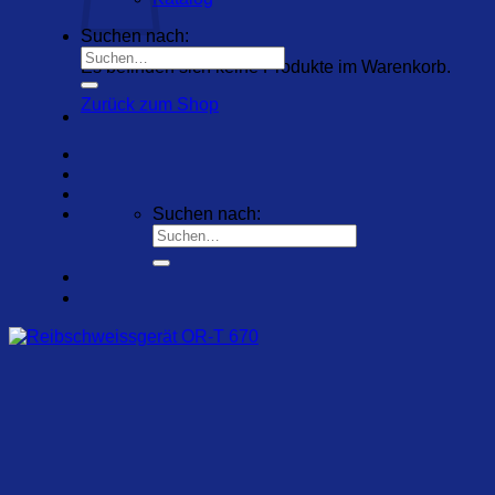
Suchen nach:
Es befinden sich keine Produkte im Warenkorb.
Zurück zum Shop
Suchen nach: