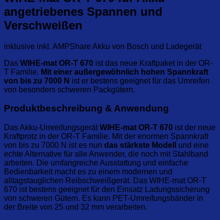
angetriebenes Spannen und
Verschweißen
inklusive inkl. AMPShare Akku von Bosch und Ladegerät
Das
WIHE-mat OR-T 670
ist das neue Kraftpaket in der OR-
T Familie.
Mit einer außergewöhnlich hohen Spannkraft
von bis zu 7000 N
ist er bestens geeignet für das Umreifen
von besonders schweren Packgütern.
Produktbeschreibung & Anwendung
Das Akku-Umreifungsgerät
WIHE-mat OR-T 670
ist der neue
Kraftprotz in der OR-T Familie. Mit der enormen Spannkraft
von bis zu 7000 N ist es nun
das stärkste Modell
und eine
echte Alternative für alle Anwender, die noch mit Stahlband
arbeiten. Die umfangreiche Ausstattung und einfache
Bedienbarkeit macht es zu einem modernen und
alltagstauglichen Reibschweißgerät. Das WIHE-mat OR-T
670 ist bestens geeignet für den Einsatz Ladungssicherung
von schweren Gütern. Es kann PET-Umreifungsbänder in
der Breite von 25 und 32 mm verarbeiten.