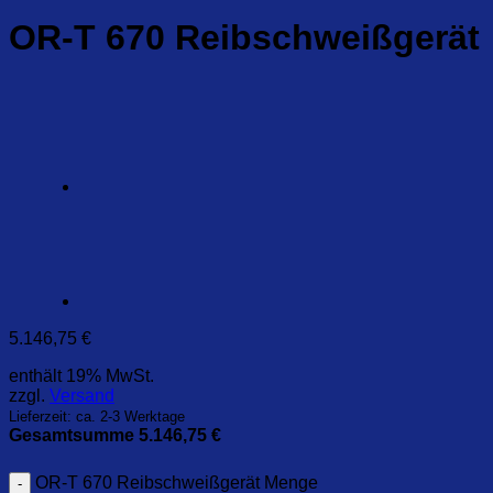
OR-T 670 Reibschweißgerät
5.146,75
€
enthält 19% MwSt.
zzgl.
Versand
Lieferzeit: ca. 2-3 Werktage
Gesamtsumme
5.146,75
€
OR-T 670 Reibschweißgerät Menge