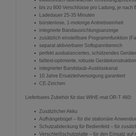
bis zu 800 Verschlüsse pro Ladung, je nach 
Ladedauer 25-35 Minuten
bürstenlose, 1-motorige Antriebseinheit
integrierte Bandausrichtungsanzeige
zusätzlich einstellbare Programmfunktion (Fa
separat aktivierbarer Softspannbereich
perfekt ausbalanciertes, schützendes Geräte
falltest-optimierte, robuste Gerätekonstruktio
integrierter Bandstaub-Ausblaskanal
10 Jahre Ersatzteilversorgung garantiert
CE-Zeichen
Lieferbares Zubehör für das WIHE-mat OR-T 460:
Zusätzlicher Akku
Aufhängebügel – für die stationäre Anwendu
Schutzabdeckung für Bedienfeld – für zusät
Verschleißschutzplatte – für den Einsatz auf