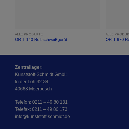
ALLE PRODUKTE
ALLE PRODU
OR-T 140 Reibschweißgerät
OR-T 670 Re
Zentrallager:
Kunststoff-Schmidt GmbH
In der Loh 32-34
40668 Meerbusch
Telefon: 0211 – 49 80 131
Telefax: 0211 – 49 80 173
info@kunststoff-schmidt.de