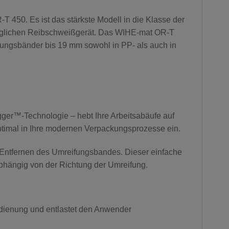
50. Es ist das stärkste Modell in die Klasse der
auglichen Reibschweißgerät. Das WIHE-mat OR-T
fungsbänder bis 19 mm sowohl in PP- als auch in
gger™-Technologie – hebt Ihre Arbeitsabäufe auf
ptimal in Ihre modernen Verpackungsprozesse ein.
 Entfernen des Umreifungsbandes. Dieser einfache
abhängig von der Richtung der Umreifung.
dienung und entlastet den Anwender