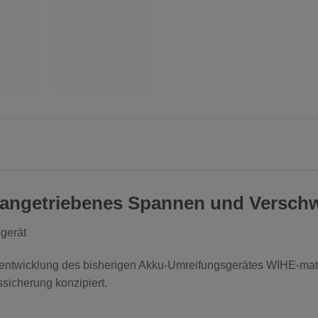
-angetriebenes Spannen und Versch
gerät
entwicklung des bisherigen Akku-Umreifungsgerätes WIHE-mat
sicherung konzipiert.