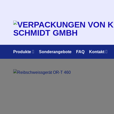
Zum
Inhalt
springen
Produkte
Sonderangebote
FAQ
Kontakt