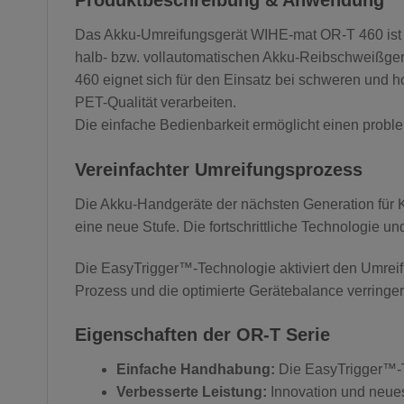
Produktbeschreibung & Anwendung
Das Akku-Umreifungsgerät WIHE-mat OR-T 460 ist d
halb- bzw. vollautomatischen Akku-Reibschweißge
460 eignet sich für den Einsatz bei schweren und
PET-Qualität verarbeiten.
Die einfache Bedienbarkeit ermöglicht einen proble
Vereinfachter Umreifungsprozess
Die Akku-Handgeräte der nächsten Generation für K
eine neue Stufe. Die fortschrittliche Technologie
Die EasyTrigger™-Technologie aktiviert den Umrei
Prozess und die optimierte Gerätebalance verringe
Eigenschaften der OR-T Serie
Einfache Handhabung:
Die EasyTrigger™-T
Verbesserte Leistung:
Innovation und neues