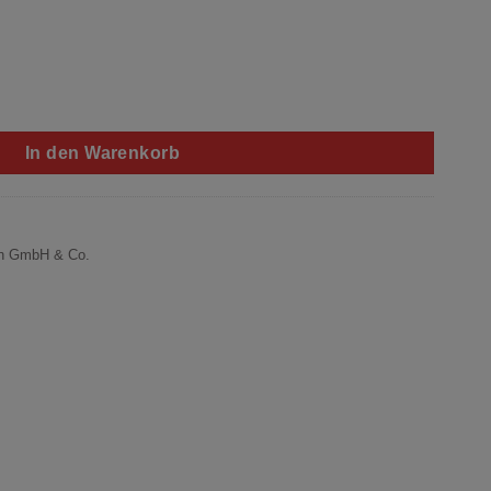
Menge
In den Warenkorb
n GmbH & Co.