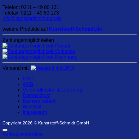
Telefon: 0211 – 49 80 131
Telefax: 0211 – 49 80 173
info@kunststoff-schmidt.de
weitere Produkte auf
Kunststoff-Schmidt.de
Zahlungsmöglichkeiten
Versand mit
FAQ
AGB
Versandkosten & Lieferung
Datenschutz
Barrierefreiheit
Widerruf
Impressum
Copyright 2026 © Kunststoff-Schmidt GmbH
Vertrag widerrufen