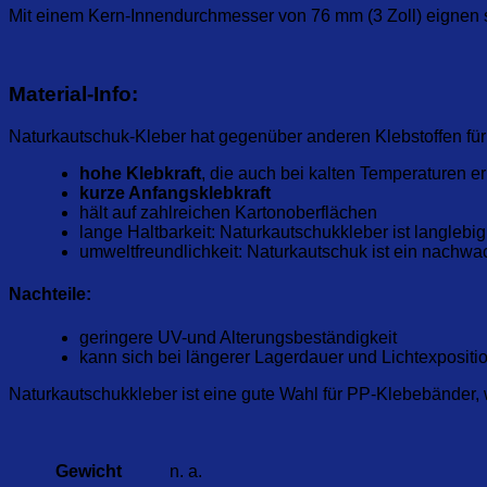
Mit einem Kern-Innendurchmesser von 76 mm (3 Zoll) eignen 
Material-Info:
Naturkautschuk-Kleber hat gegenüber anderen Klebstoffen für
hohe Klebkraft
, die auch bei kalten Temperaturen er
kurze Anfangsklebkraft
hält auf zahlreichen Kartonoberflächen
lange Haltbarkeit: Naturkautschukkleber ist langlebi
umweltfreundlichkeit: Naturkautschuk ist ein nachwa
Nachteile:
geringere UV-und Alterungsbeständigkeit
kann sich bei längerer Lagerdauer und Lichtexpositio
Naturkautschukkleber ist eine gute Wahl für PP-Klebebänder, 
Gewicht
n. a.