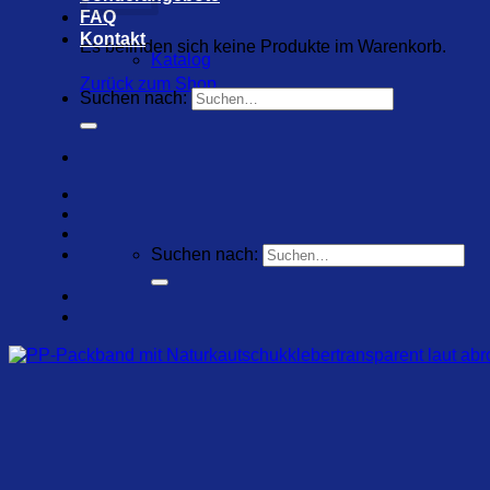
FAQ
Kontakt
Es befinden sich keine Produkte im Warenkorb.
Katalog
Zurück zum Shop
Suchen nach:
Suchen nach: