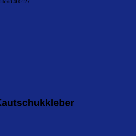
Kautschukkleber