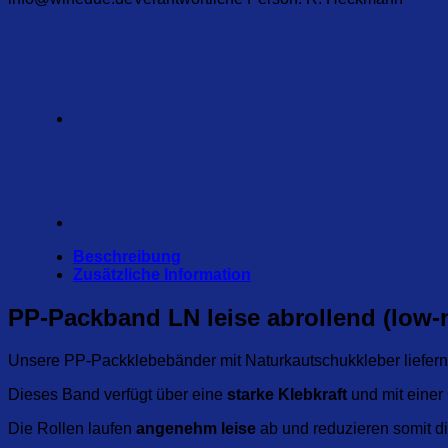
Beschreibung
Zusätzliche Information
PP-Packband LN leise abrollend (low-
Unsere PP-Packklebebänder mit Naturkautschukkleber liefern 
Dieses Band verfügt über eine
starke Klebkraft
und mit einer
Die Rollen laufen
angenehm leise
ab und reduzieren somit di