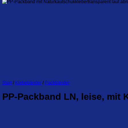
Start
/
Klebebänder
/
Packbänder
PP-Packband LN, leise, mit 