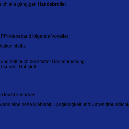
sich alle gängigen
Handabroller
.
 PP-Klebeband folgende Vorteile:
halten bleibt.
g und hält auch bei starker Beanspruchung.
chsender Rohstoff
n leicht verfärben
wenn eine hohe Klebkraft, Langlebigkeit und Umweltfreundlichke