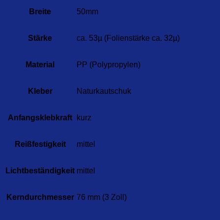
Breite
50mm
Stärke
ca. 53µ (Folienstärke ca. 32µ)
Material
PP (Polypropylen)
Kleber
Naturkautschuk
Anfangsklebkraft
kurz
Reißfestigkeit
mittel
Lichtbeständigkeit
mittel
Kerndurchmesser
76 mm (3 Zoll)