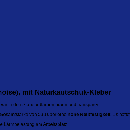
noise), mit Naturkautschuk-Kleber
wir in den Standardfarben braun und transparent.
 Gesamtstärke von 53µ über eine
hohe Reißfestigkeit
. Es haft
e Lärmbelastung am Arbeitsplatz.