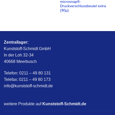
microsnap®-
Druckverschlussbeutel extra
(90µ)
Zentrallager:
Kunststoff-Schmidt GmbH
In der Loh 32-34
40668 Meerbusch
Telefon: 0211 – 49 80 131
Telefax: 0211 – 49 80 173
info@kunststoff-schmidt.de
weitere Produkte auf
Kunststoff-Schmidt.de