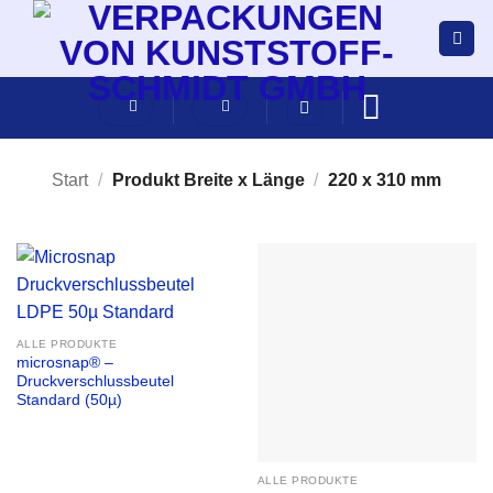
Zum
Inhalt
springen
Start
/
Produkt Breite x Länge
/
220 x 310 mm
ALLE PRODUKTE
microsnap® –
Druckverschlussbeutel
Standard (50µ)
ALLE PRODUKTE